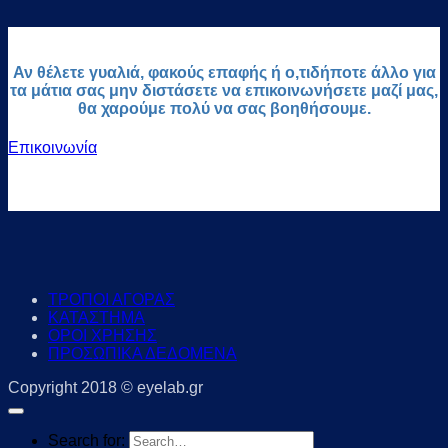
Αν θέλετε γυαλιά, φακούς επαφής ή ο,τιδήποτε άλλο για
τα μάτια σας μην διστάσετε να επικοινωνήσετε μαζί μας,
θα χαρούμε πολύ να σας βοηθήσουμε.
Επικοινωνία
ΤΡΟΠΟΙ ΑΓΟΡΑΣ
ΚΑΤΑΣΤΗΜΑ
ΟΡΟΙ ΧΡΗΣΗΣ
ΠΡΟΣΩΠΙΚΑ ΔΕΔΟΜΕΝΑ
Copyright 2018 © eyelab.gr
Search for: