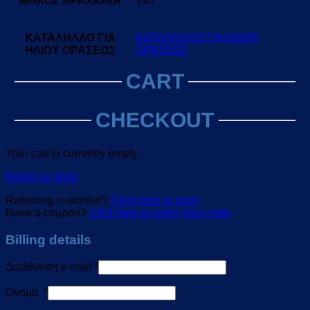
ΜΗΚΟΣ ΒΡΑΧΙΟΝΑ
140
ΚΑΤΑΛΗΛΛΟ ΓΙΑ
ΚΑΤΑΛΗΛΛΟ ΓΙΑ ΗΛΙΟΥ
ΗΛΙΟΥ ΟΡΑΣΕΩΣ
ΟΡΑΣΕΩΣ
CART
CHECKOUT
Your cart is currently empty.
Return to shop
Returning customer?
Click here to login
Have a coupon?
Click here to enter your code
Billing details
Διεύθυνση e-mail
*
Όνομα
*