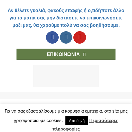
Αν θέλετε γυαλιά, φακούς επαφής ή ο,τιδήποτε άλλο
για τα μάτια σας μην διστάσετε να επικοινωνήσετε
μαζί μας, θα χαρούμε πολύ να σας βοηθήσουμε.
ΕΠΙΚΟΙΝΩΝΙΑ
Για να σας εξασφαλίσουμε μια κορυφαία εμπειρία, στο site μας
ΤΡΟΠΟΙ ΑΓΟΡΑΣ
ΚΑΤΑΣΤΗΜΑ
ΟΡΟΙ ΧΡΗΣΗΣ
ΠΡΟΣΩΠΙΚΑ ΔΕΔΟΜΕΝΑ
χρησιμοποιούμε cookies.
Περισσότερες
Αποδοχή
Copyright 2018 © eyelab.gr
πληροφορίες