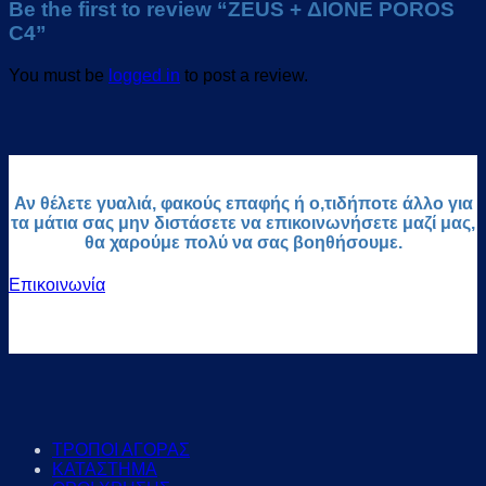
Be the first to review “ZEUS + ΔΙΟΝΕ POROS
C4”
You must be
logged in
to post a review.
Αν θέλετε γυαλιά, φακούς επαφής ή ο,τιδήποτε άλλο για
τα μάτια σας μην διστάσετε να επικοινωνήσετε μαζί μας,
θα χαρούμε πολύ να σας βοηθήσουμε.
Επικοινωνία
ΤΡΟΠΟΙ ΑΓΟΡΑΣ
ΚΑΤΑΣΤΗΜΑ