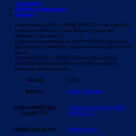
Description
Additional information
Reviews
Γυαλιά ηλίου ZEUS + ΔΙΟΝΕ POROS C4 με κοκάλινο
τετράγωνο σκελετό σε λαδί διάφανο χρώμα και
σκούρους γκρι φακούς.
Οι φακοί κατασκευασμένοι από την ZEISS εγγυώνται
την υψηλότερη ποιότητα, προστασία και ευκρίνεια στην
όραση.
Τα γυαλιά ZEUS + ΔΙΟΝΕ κατασκευάζονται στην
Ελλάδα από εξειδικευμένους τεχνίτες με υψηλής
ποιότητας Ιταλικό acetate.
Weight
500 g
ΜΑΡΚΑ
ZEUS + DIONE
ΧΑΡΑΚΤΗΡΙΣΤΙΚΑ
ΚΟΚΑΛΙΝΟΣ/ΠΛΑΣΤΙΚΟΣ
ΣΚΕΛΕΤΟΥ
ΣΚΕΛΕΤΟΣ
ΣΧΗΜΑ ΣΚΕΛΕΤΟΥ
ΤΕΡΤΑΓΩΝΟ