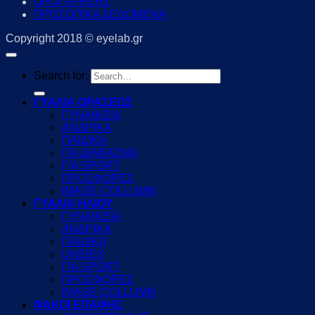
ΟΡΟΙ ΧΡΗΣΗΣ
ΠΡΟΣΩΠΙΚΑ ΔΕΔΟΜΕΝΑ
Copyright 2018 © eyelab.gr
Search for:
ΓΥΑΛΙΑ ΟΡΑΣΕΩΣ
ΓΥΝΑΙΚΕΙΑ
ΑΝΔΡΙΚΑ
ΠΑΙΔΙΚΑ
ΓΙΑ ΔΙΑΒΑΣΜΑ
ΓΙΑ SPORT
ΠΡΟΣΦΟΡΕΣ
IMAGE COLLUMN
ΓΥΑΛΙΑ ΗΛΙΟΥ
ΓΥΝΑΙΚΕΙΑ
ΑΝΔΡΙΚΑ
ΠΑΙΔΙΚΑ
UNISEX
ΓΙΑ SPORT
ΠΡΟΣΦΟΡΕΣ
IMAGE COLLUMN
ΦΑΚΟΙ ΕΠΑΦΗΣ