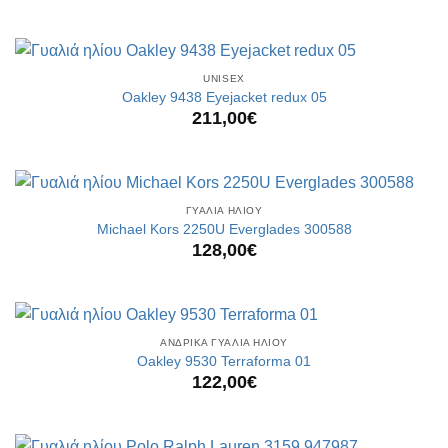
UNISEX
Oakley 9438 Eyejacket redux 05
211,00
€
ΓΥΑΛΙΑ ΗΛΙΟΥ
Michael Kors 2250U Everglades 300588
128,00
€
ΑΝΔΡΙΚΑ ΓΥΑΛΙΑ ΗΛΙΟΥ
Oakley 9530 Terraforma 01
122,00
€