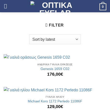
Skip
0
to
content
FILTER
ΑΝΔΡΙΚΑ ΓΥΑΛΙΑ ΟΡΑΣΕΩΣ
Genesis 1659 C02
176,00
€
ΓΥΑΛΙΑ ΗΛΙΟΥ
Michael Kors 1172 Perledo 11086F
129,00
€