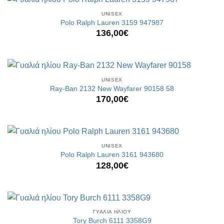
UNISEX
Polo Ralph Lauren 3159 947987
136,00
€
UNISEX
Ray-Ban 2132 New Wayfarer 90158 58
170,00
€
UNISEX
Polo Ralph Lauren 3161 943680
128,00
€
ΓΥΑΛΙΑ ΗΛΙΟΥ
Tory Burch 6111 3358G9