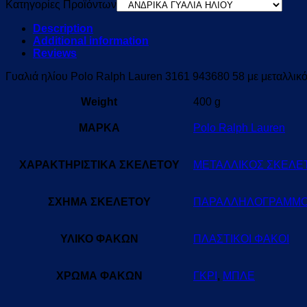
Κατηγορίες Προϊόντων
Description
Additional information
Reviews
Γυαλιά ηλίου Polo Ralph Lauren 3161 943680 58 με μεταλλικό
Weight
400 g
ΜΑΡΚΑ
Polo Ralph Lauren
ΧΑΡΑΚΤΗΡΙΣΤΙΚΑ ΣΚΕΛΕΤΟΥ
ΜΕΤΑΛΛΙΚΟΣ ΣΚΕΛΕ
ΣΧΗΜΑ ΣΚΕΛΕΤΟΥ
ΠΑΡΑΛΛΗΛΟΓΡΑΜΜ
ΥΛΙΚΟ ΦΑΚΩΝ
ΠΛΑΣΤΙΚΟΙ ΦΑΚΟΙ
ΧΡΩΜΑ ΦΑΚΩΝ
ΓΚΡΙ
,
ΜΠΛΕ