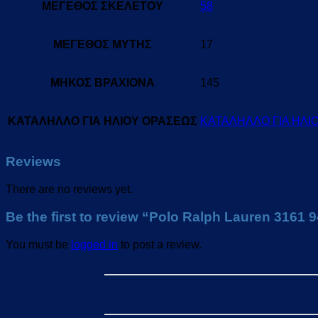
ΜΕΓΕΘΟΣ ΣΚΕΛΕΤΟΥ
58
ΜΕΓΕΘΟΣ ΜΥΤΗΣ
17
ΜΗΚΟΣ ΒΡΑΧΙΟΝΑ
145
ΚΑΤΑΛΗΛΛΟ ΓΙΑ ΗΛΙΟΥ ΟΡΑΣΕΩΣ
ΚΑΤΑΛΗΛΛΟ ΓΙΑ ΗΛΙ
Reviews
There are no reviews yet.
Be the first to review “Polo Ralph Lauren 3161 
You must be
logged in
to post a review.