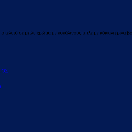
 σκελετό σε μπλε χρώμα με κοκάλινους μπλε με κόκκινη ρίγα βρ
ΤΟΣ
Ο