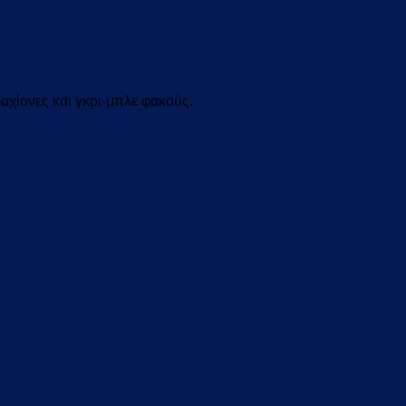
αχίονες και γκρι-μπλε φακούς.