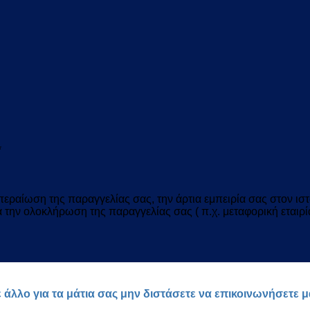
*
ραίωση της παραγγελίας σας, την άρτια εμπειρία σας στον ιστό
ια την ολοκλήρωση της παραγγελίας σας ( π.χ. μεταφορική εταιρί
ε άλλο για τα μάτια σας μην διστάσετε να επικοινωνήσετε 